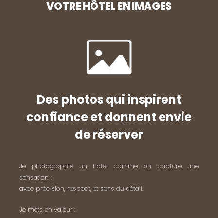
VOTRE HÔTEL EN IMAGES
Des photos qui inspirent
confiance et donnent envie
de réserver
Je photographie un hôtel comme on capture une
sensation :
avec précision, respect, et sens du détail.
Je mets en valeur :