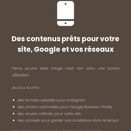
Des contenus prêts pour votre
site, Google et vos réseaux
Parce qu’une belle image n’est rien sans une bonne
utilisation.
Je vous fournis :
des formats adaptés pour Instagram
des photos optimisées pour Google Business Profile
des visuels calibrés pour votre site
des conseils pour garder une cohérence dans le temps