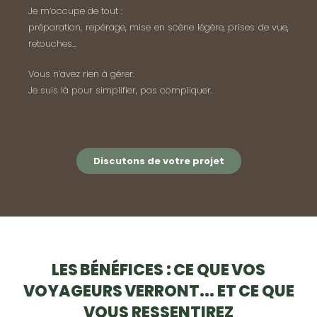
Je m’occupe de tout :
préparation, repérage, mise en scène légère, prises de vue,
retouches…
Vous n’avez rien à gérer.
Je suis là pour simplifier, pas compliquer.
Discutons de votre projet
LES BÉNÉFICES : CE QUE VOS
VOYAGEURS VERRONT... ET CE QUE
VOUS RESSENTIREZ