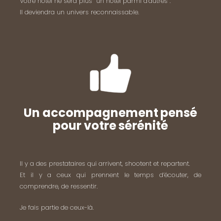
Votre hôtel ne sera plus “un hôtel parmi d’autres”.
Il deviendra un univers reconnaissable.
Un accompagnement pensé
pour votre sérénité
Il y a des prestataires qui arrivent, shootent et repartent.
Et il y a ceux qui prennent le temps d’écouter, de
comprendre, de ressentir.
Je fais partie de ceux-là.