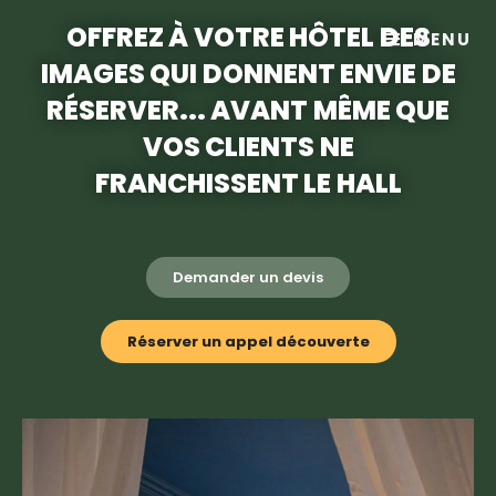
OFFREZ À VOTRE HÔTEL DES
MENU
IMAGES QUI DONNENT ENVIE DE
RÉSERVER... AVANT MÊME QUE
VOS CLIENTS NE
Photographe hôtels
FRANCHISSENT LE HALL
>
Photographe hôtels
Demander un devis
Réserver un appel découverte