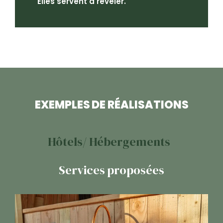
Elles servent à révéler.
EXEMPLES DE RÉALISATIONS
Hôtels/ Hébergements
Services proposées