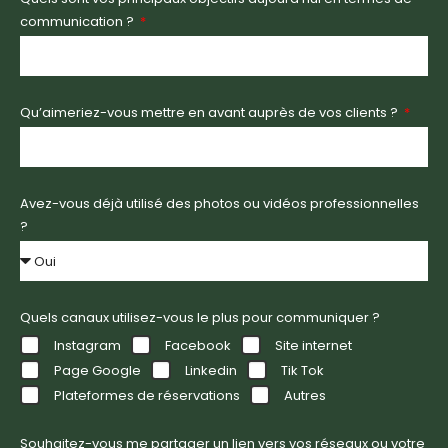
communication ?
Qu’aimeriez-vous mettre en avant auprès de vos clients ?
Avez-vous déjà utilisé des photos ou vidéos professionnelles
?
Quels canaux utilisez-vous le plus pour communiquer ?
Instagram
Facebook
Site internet
Page Google
Linkedin
Tik Tok
Plateformes de réservations
Autres
Souhaitez-vous me partager un lien vers vos réseaux ou votre