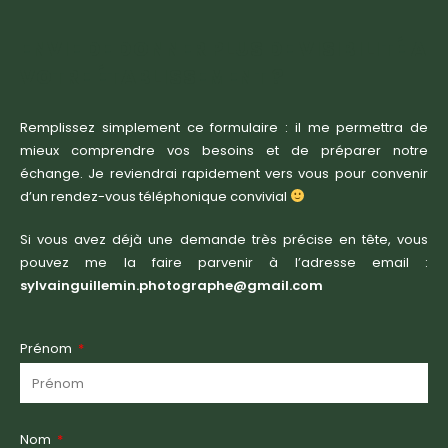
ENVIE DE DONNER PLUS DE VISIBILITÉ A
VOTRE ÉTABLISSEMENT ?
Remplissez simplement ce formulaire : il me permettra de
mieux comprendre vos besoins et de préparer notre
échange. Je reviendrai rapidement vers vous pour convenir
d’un rendez-vous téléphonique convivial
Si vous avez déjà une demande très précise en tête, vous
pouvez me la faire parvenir à l’adresse email :
sylvainguillemin.photographe@gmail.com
Prénom
Nom