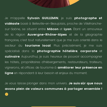
Je m’appelle
Sylvain GUILLEMIN
, je suis
photographe et
vidéaste
basé à Belleville-en-Beaujolais, proche de Villefranche-
sur-Saône, se situant entre
Mâcon
et
Lyon
. Étant un amoureux
de la région
Auvergne-Rhône-Alpes
et de la géographie
française, c’est tout naturellement que je me suis orienté dans le
secteur du
tourisme local
. Plus précisément, je me suis
spécialisé dans la
photographie hôtelière
,
corporate
et
culinaire
. Aujourd’hui, je suis heureux de pouvoir accompagner
les hôtels, propriétaires d’hébergements, restaurateurs, traiteurs,
vignerons, et offices de tourisme à
améliorer leur présence en
ligne
en répondant à leur besoin et enjeux du moment.
Je vous laisse plonger dans mon univers.
Je suis sûr que nous
avons plein de valeurs communes à partager ensemble !