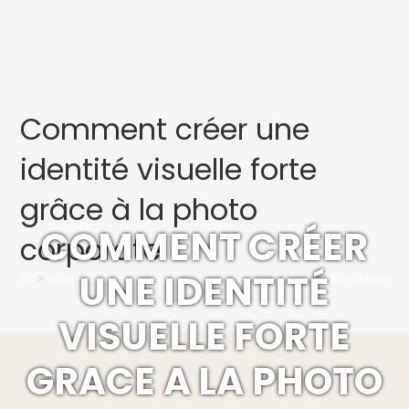
MENU
Comment créer une
identité visuelle forte
grâce à la photo
COMMENT CRÉER
corporate
UNE IDENTITÉ
>
Blog
>
Comment créer une identité visuelle forte grâce à la photo
VISUELLE FORTE
GRACE A LA PHOTO